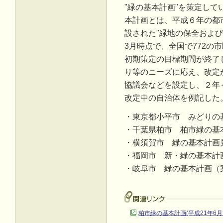
"緑の基本計画"を策定し
本計画とは、平成６年の都
設された"緑地の保全および
3月時点で、全国で772の
初期策定の目標期間が終了
り等のニーズに応え、改定
協議会などを設定し、２年
改定中の自治体を例記した
・東京都小平市 みどりの
・千葉県柏市 柏市緑の基本
・横須賀市 緑の基本計画
・福岡市 新・緑の基本計
・岐阜市 緑の基本計画（
柏市緑の基本計画(平成21年6月